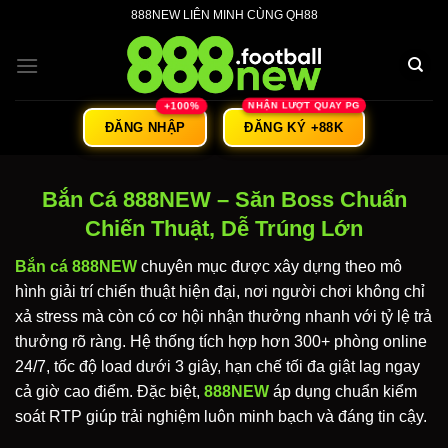
Bỏ
888NEW LIÊN MINH CÙNG QH88
qua
nội
dung
ĐĂNG NHẬP
ĐĂNG KÝ +88K
Bắn Cá 888NEW – Săn Boss Chuẩn
Chiến Thuật, Dễ Trúng Lớn
Bắn cá
888NEW
chuyên mục được xây dựng theo mô
hình giải trí chiến thuật hiện đại, nơi người chơi không chỉ
xả stress mà còn có cơ hội nhận thưởng nhanh với tỷ lệ trả
thưởng rõ ràng. Hệ thống tích hợp hơn 300+ phòng online
24/7, tốc độ load dưới 3 giây, hạn chế tối đa giật lag ngay
cả giờ cao điểm. Đặc biệt,
888NEW
áp dụng chuẩn kiểm
soát RTP giúp trải nghiệm luôn minh bạch và đáng tin cậy.