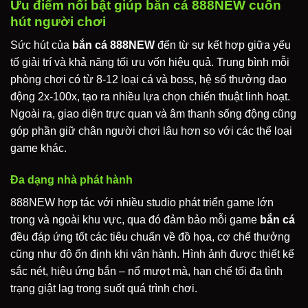
Ưu điểm nổi bật giúp bắn cá 888NEW cuốn
hút người chơi
Sức hút của
bắn cá
888NEW
đến từ sự kết hợp giữa yếu
tố giải trí và khả năng tối ưu vốn hiệu quả. Trung bình mỗi
phòng chơi có từ 8-12 loại cá và boss, hệ số thưởng dao
động 2x-100x, tạo ra nhiều lựa chọn chiến thuật linh hoạt.
Ngoài ra, giao diện trực quan và âm thanh sống động cũng
góp phần giữ chân người chơi lâu hơn so với các thể loại
game khác.
Đa dạng nhà phát hành
888NEW hợp tác với nhiều studio phát triển game lớn
trong và ngoài khu vực, qua đó đảm bảo mỗi game
bắn cá
đều đáp ứng tốt các tiêu chuẩn về đồ họa, cơ chế thưởng
cũng như độ ổn định khi vận hành. Hình ảnh được thiết kế
sắc nét, hiệu ứng bắn – nổ mượt mà, hạn chế tối đa tình
trạng giật lag trong suốt quá trình chơi.