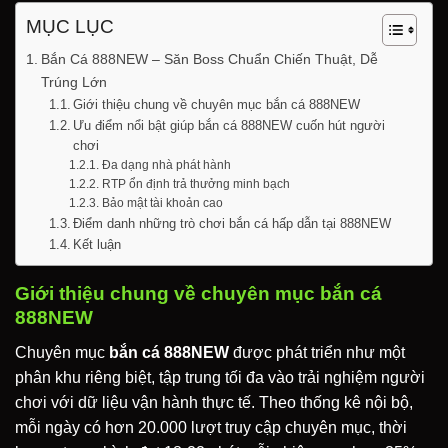
MỤC LỤC
Bắn Cá 888NEW – Săn Boss Chuẩn Chiến Thuật, Dễ
Trúng Lớn
Giới thiệu chung về chuyên mục bắn cá 888NEW
Ưu điểm nổi bật giúp bắn cá 888NEW cuốn hút người
chơi
Đa dạng nhà phát hành
RTP ổn định trả thưởng minh bạch
Bảo mật tài khoản cao
Điểm danh những trò chơi bắn cá hấp dẫn tại 888NEW
Kết luận
Giới thiệu chung về chuyên mục bắn cá
888NEW
Chuyên mục
bắn cá
888NEW
được phát triển như một
phân khu riêng biệt, tập trung tối đa vào trải nghiệm người
chơi với dữ liệu vận hành thực tế. Theo thống kê nội bộ,
mỗi ngày có hơn 20.000 lượt truy cập chuyên mục, thời