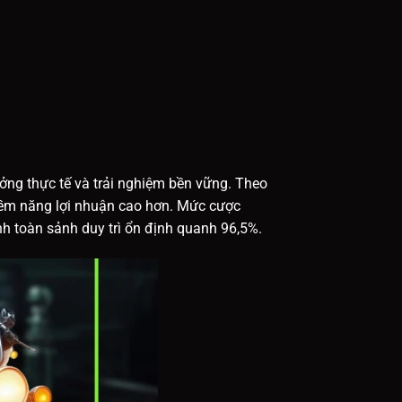
ởng thực tế và trải nghiệm bền vững. Theo
tiềm năng lợi nhuận cao hơn. Mức cược
nh toàn sảnh duy trì ổn định quanh 96,5%.