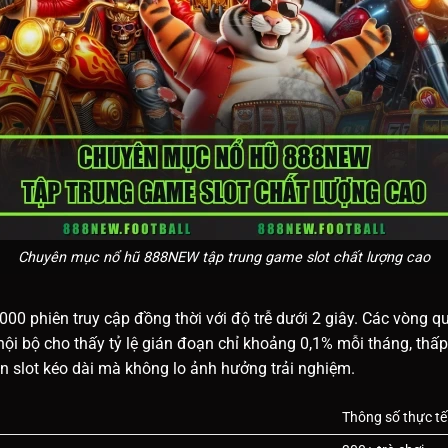
Chuyên mục nổ hũ 888NEW tập trung game slot chất lượng cao
1.000 phiên truy cập đồng thời với độ trễ dưới 2 giây. Các vòn
nội bộ cho thấy tỷ lệ gián đoạn chỉ khoảng 0,1% mỗi tháng, thấ
n slot kéo dài mà không lo ảnh hưởng trải nghiệm.
Thông số thực tế