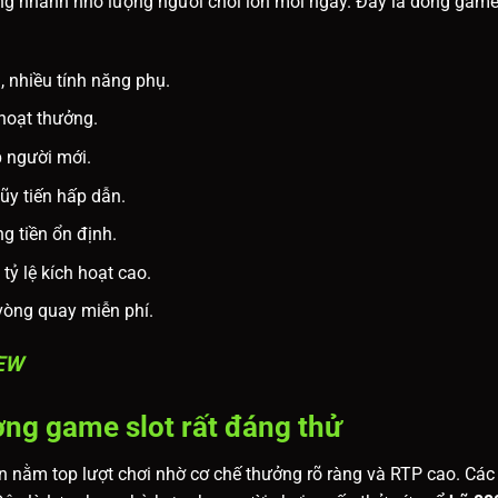
ăng nhanh nhờ lượng người chơi lớn mỗi ngày. Đây là dòng game
 nhiều tính năng phụ.
 hoạt thưởng.
p người mới.
lũy tiến hấp dẫn.
g tiền ổn định.
ỷ lệ kích hoạt cao.
vòng quay miễn phí.
EW
ường game slot rất đáng thử
ôn nằm top lượt chơi nhờ cơ chế thưởng rõ ràng và RTP cao. Cá