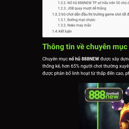
Nổ hũ 888NEW TP sở hữu trên 50 chủ 
JDB quay mượt dễ thắng
2 trò chơi dẫn đầu thị trường game slot rất 
Đường mạt chược
Neko may mắn
Kết luận
Thông tin về chuyên mụ
Chuyên mục
nổ hũ
888NEW
được xây dựng
thống kê, hơn 65% người chơi thường xuyên
được phân bổ linh hoạt từ thấp đến cao, p