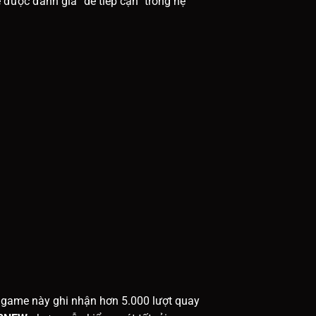
 được đánh giá “dễ tiếp cận” trong hệ
c game này ghi nhận hơn 5.000 lượt quay