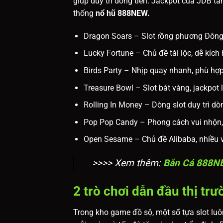
giúp duy trì dòng tiền. Jackpot của JDB t
thống
nổ hũ
888NEW.
Dragon Soars – Slot rồng phương Đông,
Lucky Fortune – Chủ đề tài lộc, dễ kích
Birds Party – Nhịp quay nhanh, phù hợ
Treasure Bowl – Slot bát vàng, jackpot 
Rolling In Money – Dòng slot duy trì dòn
Pop Pop Candy – Phong cách vui nhộn, t
Open Sesame – Chủ đề Alibaba, nhiều 
>>>> Xem thêm:
Bắn Cá 888N
2 trò chơi dẫn đầu thị tr
Trong kho game đồ sộ, một số tựa slot lu