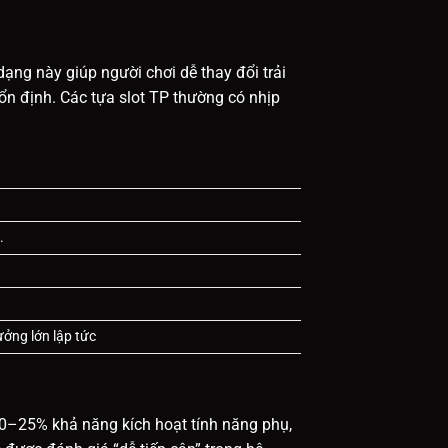
ng này giúp người chơi dễ thay đổi trải
ổn định. Các tựa slot TP thường có nhịp
.
ưởng lớn lập tức
 20–25% khả năng kích hoạt tính năng phụ,