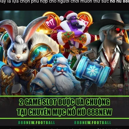
 Đây là lựa chọn phù hợp cho người chơi muốn thử sức
nổ hũ
88