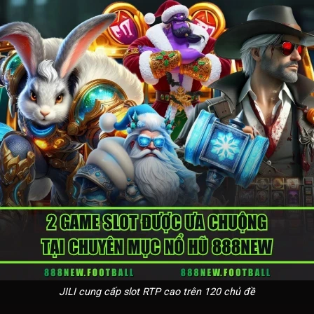
JILI cung cấp slot RTP cao trên 120 chủ đề