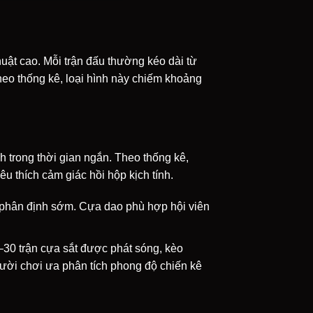
huật cao. Mỗi trận đấu thường kéo dài từ
heo thống kê, loại hình này chiếm khoảng
 trong thời gian ngắn. Theo thống kê,
 thích cảm giác hồi hộp kịch tính.
dễ phân định sớm. Cựa dao phù hợp hội viên
–30 trận cựa sắt được phát sóng, kèo
ười chơi ưa phân tích phong độ chiến kê