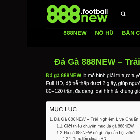
Bỏ
qua
nội
dung
888NEW
NỔ HŨ
BẮN 
Đá Gà 888NEW – Trả
Đá gà
888NEW
là mô hình giải trí trực t
Full HD, độ trễ thấp dưới 2 giây, giúp ngư
80–120 trận, đa dạng loại hình & khung g
MỤC LỤC
Đá Gà 888NEW – Trải Nghiệm Live Chuẩn
Giới thiệu chuyên mục đá gà 888NEW
Đá gà 888NEW có gì hấp dẫn hội viên?
Trực tiếp chuẩn HD