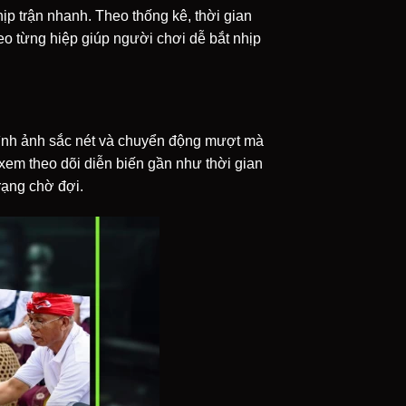
ịp trận nhanh. Theo thống kê, thời gian
eo từng hiệp giúp người chơi dễ bắt nhịp
hình ảnh sắc nét và chuyển động mượt mà
 xem theo dõi diễn biến gần như thời gian
rạng chờ đợi.