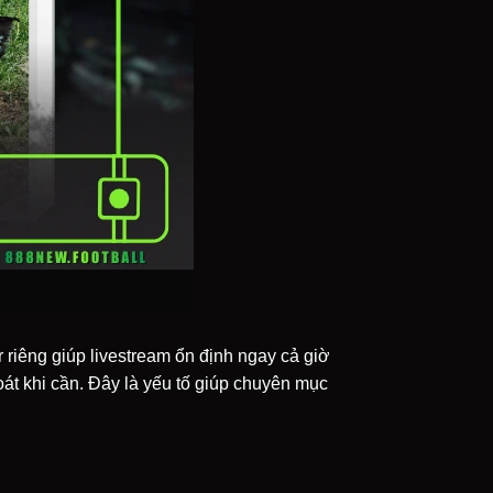
 riêng giúp livestream ổn định ngay cả giờ
soát khi cần. Đây là yếu tố giúp chuyên mục