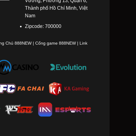
Vương, Phường 13, Quận 6,
Thành phố Hồ Chí Minh, Việt
Nam
Zipcode: 700000
ang Chủ 888NEW | Cổng game 888NEW | Link