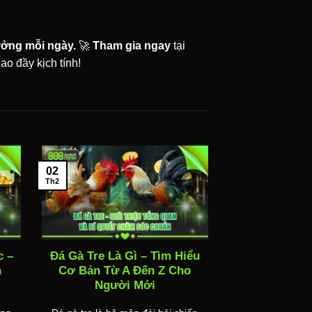
ưởng mỗi ngày.
🚀
Tham gia ngay
tại
cao đầy kịch tính!
02
02
Th2
Th2
c –
Đá Gà Tre Là Gì – Tìm Hiểu
Công Cụ Hỗ 
h
Cơ Bản Từ A Đến Z Cho
Lợi Ích Và
Người Mới
Tránh