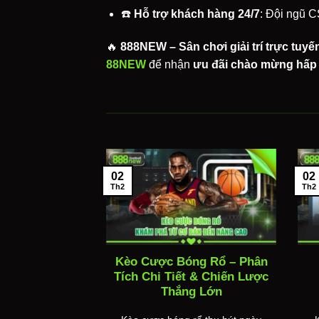
☎️
Hỗ trợ khách hàng 24/7
: Đội ngũ C
🔥
888NEW – Sân chơi giải trí trực tu
88NEW
để nhận
ưu đãi chào mừng hấp
02
02
Th2
Th2
Kèo Cược Bóng Rổ – Phân
Tích Chi Tiết & Chiến Lược
Thắng Lớn