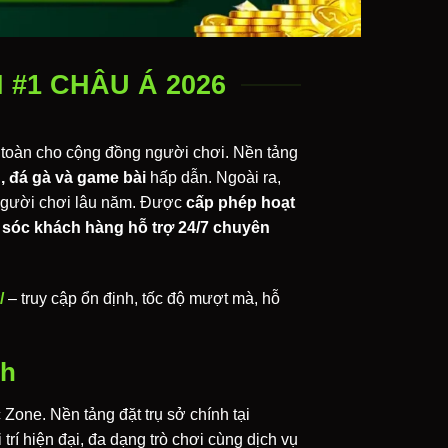
 #1 CHÂU Á 2026
an toàn cho cộng đồng người chơi. Nền tảng
ũ, đá gà và game bài
hấp dẫn. Ngoài ra,
người chơi lâu năm. Được
cấp phép hoạt
 sóc khách hàng hỗ trợ 24/7 chuyên
/
– truy cập ổn định, tốc độ mượt mà, hỗ
ch
one. Nền tảng đặt trụ sở chính tại
 trí hiện đại, đa dạng trò chơi cùng dịch vụ