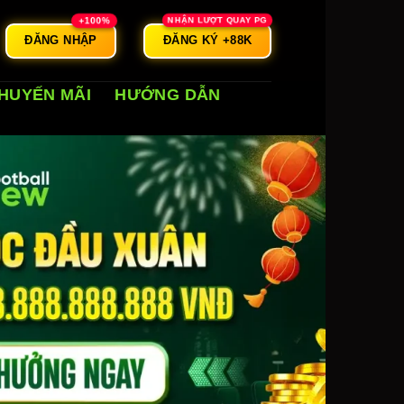
ĐĂNG NHẬP
ĐĂNG KÝ +88K
HUYẾN MÃI
HƯỚNG DẪN