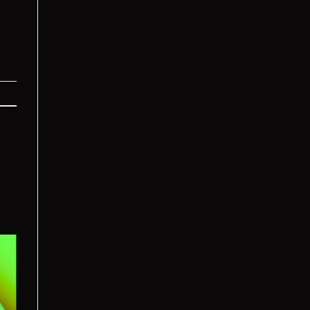
Cơ
Cụ
Bản
Hỗ
Từ
Trợ
A
Bắn
Đến
Cá
Z
–
Cho
Lợi
Người
Ích
Mới
Và
Những
Lưu
Ý
Tránh
Rủi
Ro