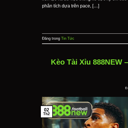
phân tích dựa trên pace, […]
Đăng trong
Tin Tức
Kèo Tài Xỉu 888NEW 
Đ
02
Th2