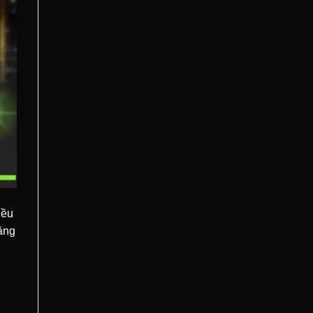
iều
tăng