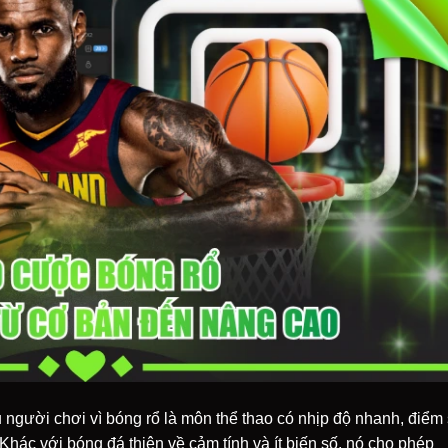
 người chơi vì bóng rổ là môn thể thao có nhịp độ nhanh, điểm
t. Khác với bóng đá thiên về cảm tính và ít biến số, nó cho phép