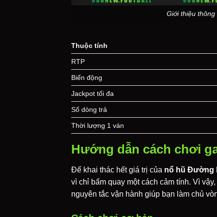
Giới thiệu thôn
Thuộc tính
RTP
Biến động
Jackpot tối đa
Số dòng trả
Thời lượng 1 ván
Hướng dẫn cách chơi 
Để khai thác hết giá trị của
nổ hũ Đường 
vì chỉ bấm quay một cách cảm tính. Vì vậy,
nguyên tắc vận hành giúp bạn làm chủ vò