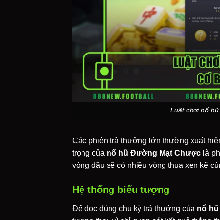
Luật chơi nổ h
Các phiên trả thưởng lớn thường xuất hiệ
trọng của
nổ hũ Đường Mạt Chược
là ph
vòng đầu sẽ có nhiều vòng thua xen kẽ cù
Hệ thống biểu tượng
Để đọc đúng chu kỳ trả thưởng của
nổ hũ