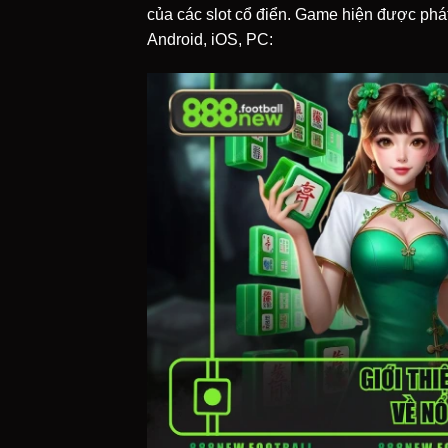
của các slot cổ điển. Game hiện được phá
Android, iOS, PC: