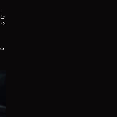
n:
oặc
ừ 2
 sẽ