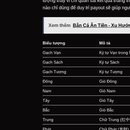
tượng thay vì chỉ quan sát kết quả thắng 
nào chỉ dùng để duy trì payout sẽ giúp ng
Xem thêm
Bắn Cá Ăn Tiền - Xu Hướ
Biểu tượng
Mô tả
Gạch Vạn
Ký tự Vạn trong
Gạch Sách
Ký tự Sách
Gạch Tượng
Ký tự Tượng
Đông
Gió Đông
Nam
Gió Nam
Tây
Gió Tây
Bắc
Gió Bắc
Trung
Chữ Trung (红中
Phát
Chữ Phát (发财)