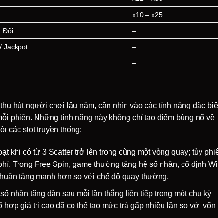
x10 – x25
 Đổi
–
/ Jackpot
–
g
–
c
thu hút người chơi lâu năm, cần nhìn vào các tính năng đặc biệ
 mỗi phiên. Những tính năng này không chỉ tạo điểm bùng nổ về
i các slot truyền thống:
ạt khi có từ 3 Scatter trở lên trong cùng một vòng quay; tùy phi
phí. Trong Free Spin, game thường tăng hệ số nhân, cố định Wi
nhuận tăng mạnh hơn so với chế độ quay thường.
 số nhân tăng dần sau mỗi lần thắng liên tiếp trong một chu kỳ
ổ hợp giá trị cao đã có thể tạo mức trả gấp nhiều lần so với vốn