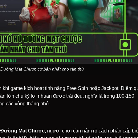
ũ Đường Mạt Chược cơ bản nhất cho tân thủ
n khi game kích hoạt tính năng Free Spin hoặc Jackpot. Điểm q
ần lớn chu kỳ lợi nhuận được trải đều, nghĩa là trong 100-150
ng các vòng thắng nhỏ.
 Đường Mạt Chược,
người chơi cần nắm rõ cách phân cấp bi